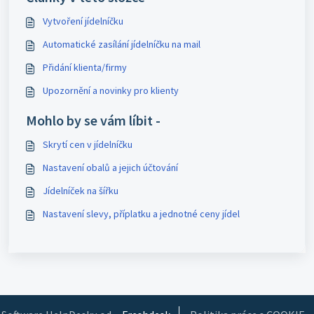
Vytvoření jídelníčku
Automatické zasílání jídelníčku na mail
Přidání klienta/firmy
Upozornění a novinky pro klienty
Mohlo by se vám líbit -
Skrytí cen v jídelníčku
Nastavení obalů a jejich účtování
Jídelníček na šířku
Nastavení slevy, příplatku a jednotné ceny jídel