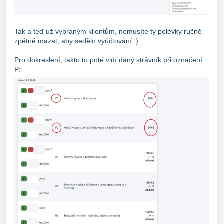
Tak a teď už vybraným klientům, nemusíte ty polévky ručně
zpětně mazat, aby sedělo vyúčtování :)
Pro dokreslení, takto to poté vidí daný strávník při označení
P: