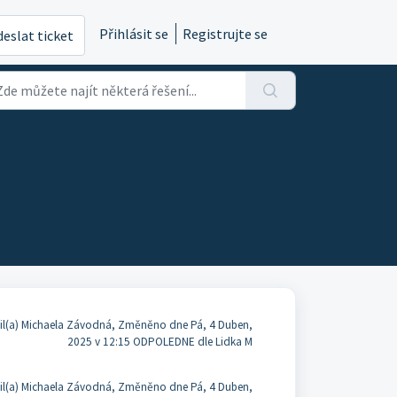
Přihlásit se
Registrujte se
eslat ticket
il(a) Michaela Závodná, Změněno dne Pá, 4 Duben,
2025 v 12:15 ODPOLEDNE dle Lidka M
il(a) Michaela Závodná, Změněno dne Pá, 4 Duben,