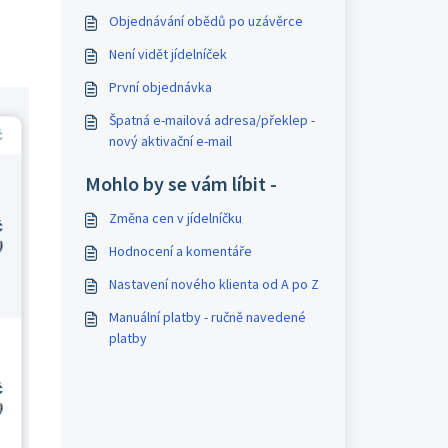
Objednávání obědů po uzávěrce
Není vidět jídelníček
První objednávka
Špatná e-mailová adresa/překlep -
nový aktivační e-mail
Mohlo by se vám líbit -
Změna cen v jídelníčku
Hodnocení a komentáře
Nastavení nového klienta od A po Z
Manuální platby - ručně navedené
platby