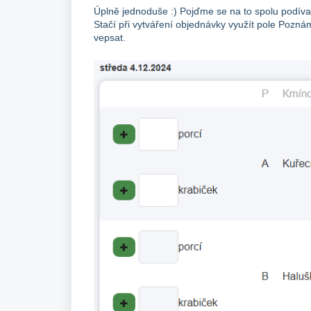
Úplně jednoduše :) Pojďme se na to spolu podíva
Stačí při vytváření objednávky využít pole Poz
vepsat.