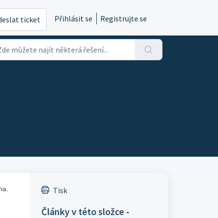
Přihlásit se
Registrujte se
eslat ticket
na.
Tisk
Články v této složce -