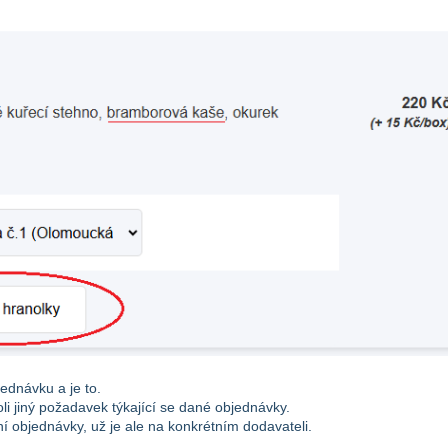
dnávku a je to.
 jiný požadavek týkající se dané objednávky.
í objednávky, už je ale na konkrétním dodavateli.