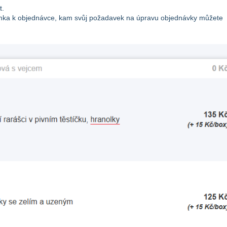
t.
námka k objednávce, kam svůj požadavek na úpravu objednávky můžete