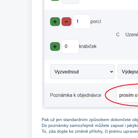
Pak už jen standardním způsobem dokončete obje
Do poznámky samozřejmě můžete zapsat i jakýkoli
To, zda dojde ke změně přílohy, či jinému upraven