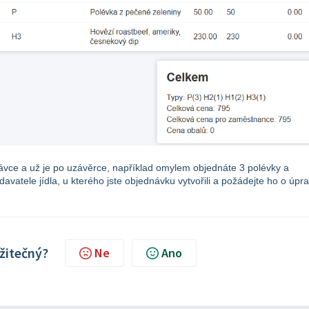
ávce a už je po uzávěrce, například omylem objednáte 3 polévky a
avatele jídla, u kterého jste objednávku vytvořili a požádejte ho o úpr
užitečný?
Ne
Ano