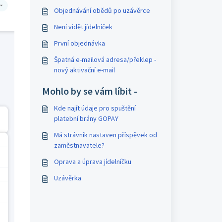
Objednávání obědů po uzávěrce
Není vidět jídelníček
První objednávka
Špatná e-mailová adresa/překlep -
nový aktivační e-mail
Mohlo by se vám líbit -
Kde najít údaje pro spuštění
platební brány GOPAY
Má strávník nastaven příspěvek od
zaměstnavatele?
Oprava a úprava jídelníčku
Uzávěrka