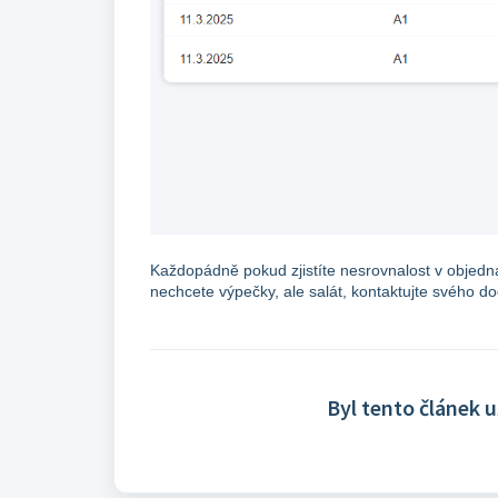
Každopádně pokud zjistíte nesrovnalost v objedn
nechcete výpečky, ale salát, kontaktujte svého dod
Byl tento článek 