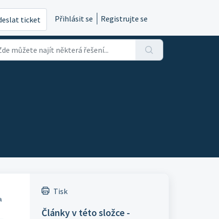
Přihlásit se
Registrujte se
eslat ticket
Tisk
a
Články v této složce -