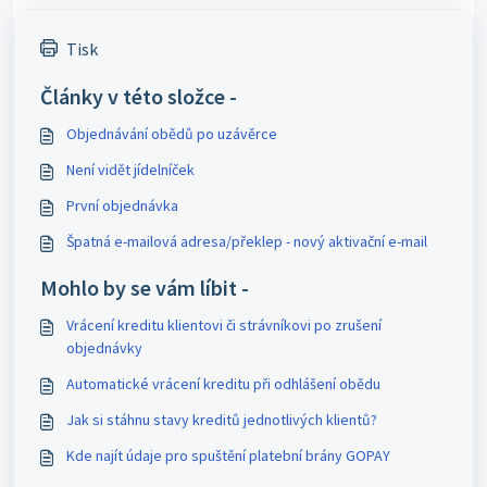
Tisk
Články v této složce -
Objednávání obědů po uzávěrce
Není vidět jídelníček
První objednávka
Špatná e-mailová adresa/překlep - nový aktivační e-mail
Mohlo by se vám líbit -
Vrácení kreditu klientovi či strávníkovi po zrušení
objednávky
Automatické vrácení kreditu při odhlášení obědu
Jak si stáhnu stavy kreditů jednotlivých klientů?
Kde najít údaje pro spuštění platební brány GOPAY