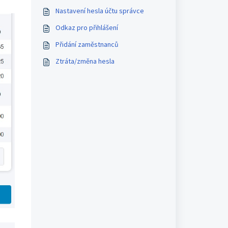
Nastavení hesla účtu správce
Odkaz pro přihlášení
Přidání zaměstnanců
Ztráta/změna hesla