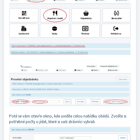
Poté se vám otevře okno, kde uvidíte celou nabídku obědů. Zvolíte si
potřebné počty u jídel, které si vaši strávníci vybrali.