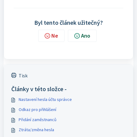
Byl tento článek užitečný?
Ne
Ano
Tisk
Články v této složce -
Nastavení hesla účtu správce
Odkaz pro přihlášení
Přidání zaměstnanců
Ztráta/změna hesla