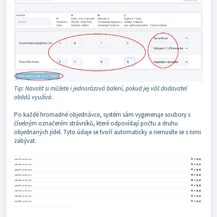
Tip: Navolit si můžete i jednorázová balení, pokud jej váš dodavatel
obědů využívá.
Po každé hromadné objednávce, systém sám vygeneruje soubory s
číselným označením strávníků, které odpovídají počtu a druhu
objednaných jídel. Tyto údaje se tvoří automaticky a nemusíte se s nimi
zabývat.